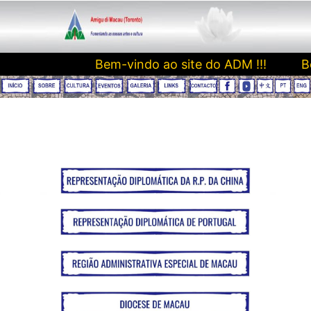
Bem-vindo ao site do ADM !!! Be