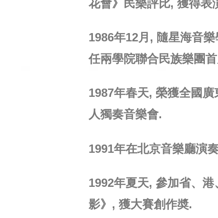
花會》民樂評比, 獲得表
1986年12月, 隨星海
任兩學院聯合民族樂團首
1987年春天, 榮獲全
人獨奏音樂會.
1991年在北京音樂廳演
1992年夏天, 參加省
影》, 獲大賽創作奬.