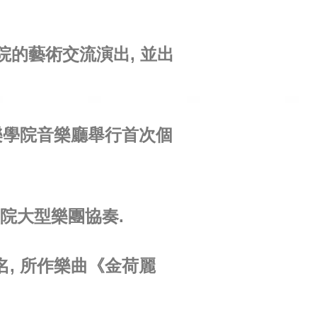
學院的藝術交流演出, 並出
音樂學院音樂廳舉行首次個
學院大型樂團協奏.
名, 所作樂曲《金荷麗